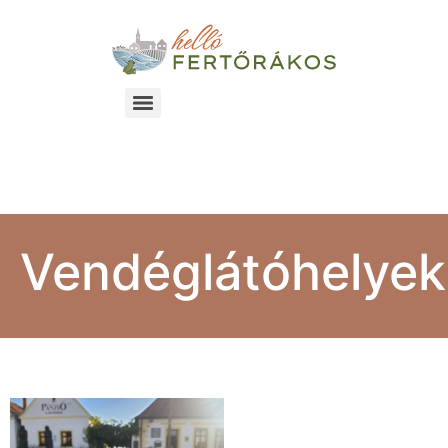
Vendéglátóhelyek
Vendéglátóhelyek