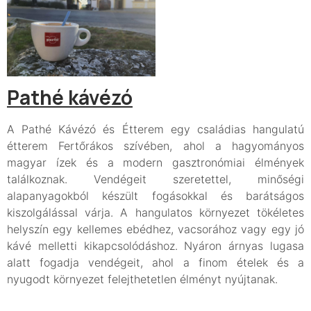
Pathé kávézó
A Pathé Kávézó és Étterem egy családias hangulatú
étterem Fertőrákos szívében, ahol a hagyományos
magyar ízek és a modern gasztronómiai élmények
találkoznak. Vendégeit szeretettel, minőségi
alapanyagokból készült fogásokkal és barátságos
kiszolgálással várja. A hangulatos környezet tökéletes
helyszín egy kellemes ebédhez, vacsorához vagy egy jó
kávé melletti kikapcsolódáshoz. Nyáron árnyas lugasa
alatt fogadja vendégeit, ahol a finom ételek és a
nyugodt környezet felejthetetlen élményt nyújtanak.