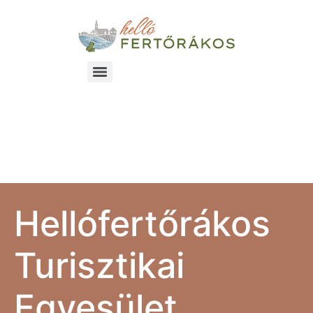
Hellofertőrákos
Turisztikai Egyesület
Hellófertőrákos
Turisztikai
Egyesület