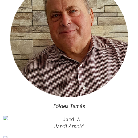
Földes Tamás
Jandl Arnold