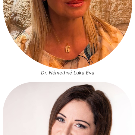
Dr. Némethné Luka Éva