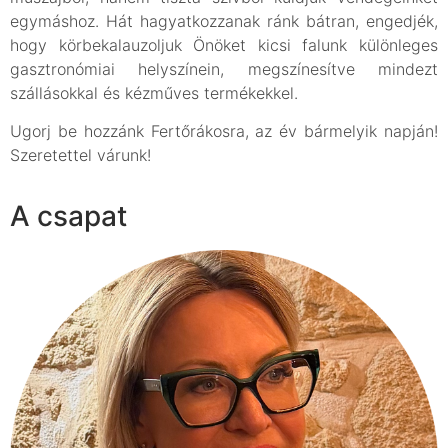
egymáshoz. Hát hagyatkozzanak ránk bátran, engedjék,
hogy körbekalauzoljuk Önöket kicsi falunk különleges
gasztronómiai helyszínein, megszínesítve mindezt
szállásokkal és kézműves termékekkel.
Ugorj be hozzánk Fertőrákosra, az év bármelyik napján!
Szeretettel várunk!
A csapat